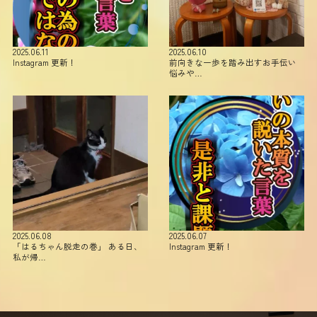
2025.06.11
2025.06.10
Instagram 更新！
前向きな一歩を踏み出すお手伝い
悩みや…
2025.06.08
2025.06.07
「はるちゃん脱走の巻」 ある日、
Instagram 更新！
私が帰…