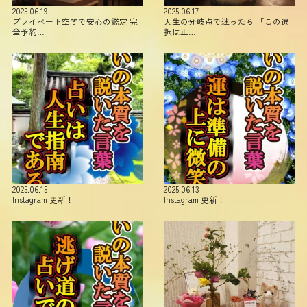
2025.06.19
2025.06.17
プライベート空間で安心の鑑定 完
人生の分岐点で迷ったら 「この選
全予約…
択は正…
2025.06.15
2025.06.13
Instagram 更新！
Instagram 更新！