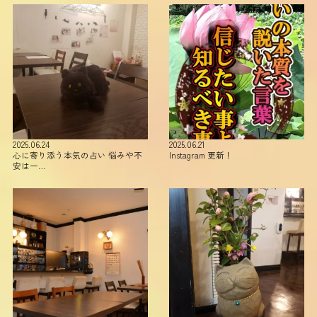
2025.06.24
2025.06.21
心に寄り添う本気の占い 悩みや不
Instagram 更新！
安は一…