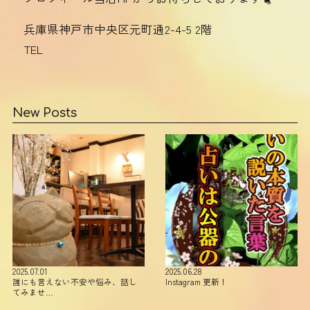
兵庫県神戸市中央区元町通2-4-5 2階
TEL
New Posts
2025.07.01
2025.06.28
誰にも言えない不安や悩み、話し
Instagram 更新！
てみませ…