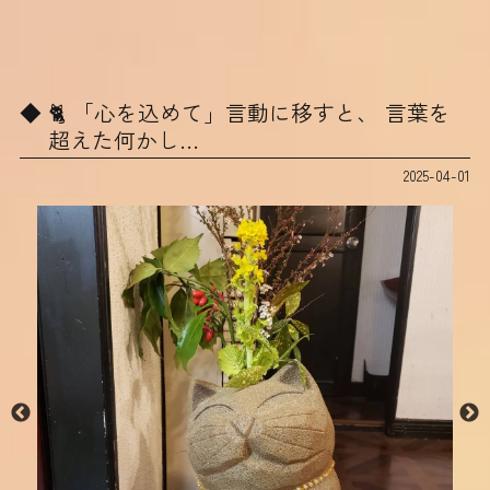
🐈‍ 「心を込めて」言動に移すと、 言葉を
超えた何かし…
2025-04-01