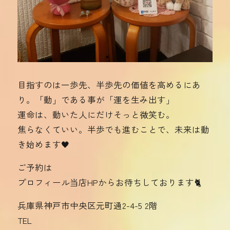
目指すのは一歩先、半歩先の価値を高めるにあ
り。「動」である事が「運を生み出す」
運命は、動いた人にだけそっと微笑む。
焦らなくていい。半歩でも進むことで、未来は動
き始めます🖤
ご予約は
プロフィール当店HPからお待ちしております🐈
兵庫県神戸市中央区元町通2-4-5 2階
TEL