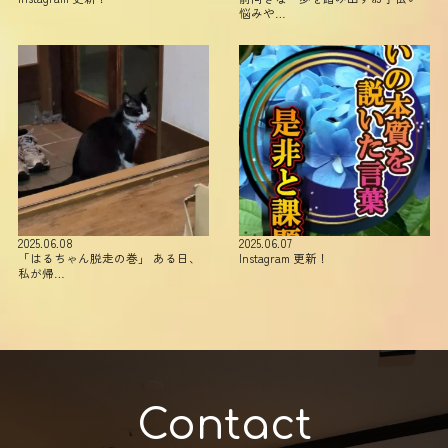
悩みや…
2025.06.08
2025.06.07
「はるちゃん脱走の巻」 ある日、
Instagram 更新！
私が帰…
Contact