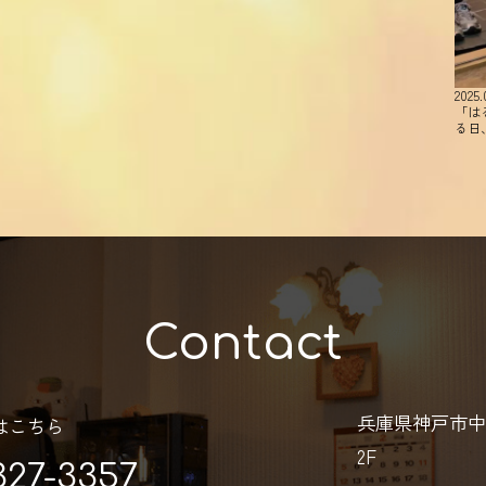
2025.
「は
る日
Contact
兵庫県神戸市中
はこちら
2F
327-3357