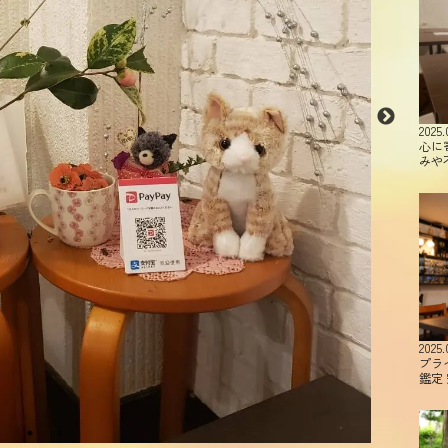
2025.
心に
みや
2025.
プラ
鑑定