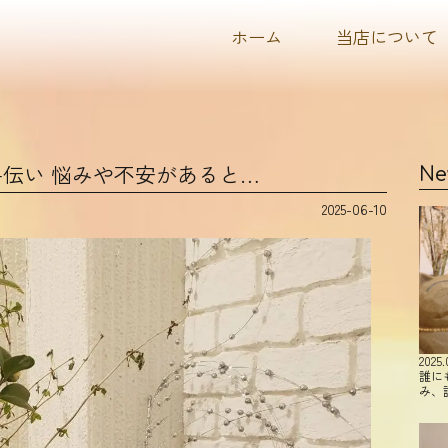
ホーム
当店について
伝い 悩みや不安があると…
Ne
2025-06-10
2025.
誰に
み、