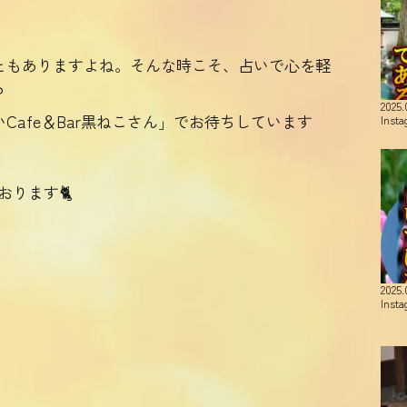
ともありますよね。そんな時こそ、占いで心を軽
？
2025.
Cafe＆Bar黒ねこさん」でお待ちしています
Inst
おります🐈
2025.
Inst