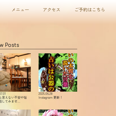
メニュー
アクセス
ご予約はこちら
w Posts
07.01
2025.06.28
も言えない不安や悩
Instagram 更新！
話してみませ…