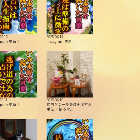
06.15
2025.06.13
agram 更新！
Instagram 更新！
06.11
2025.06.10
agram 更新！
前向きな一歩を踏み出すお
手伝い 悩みや…