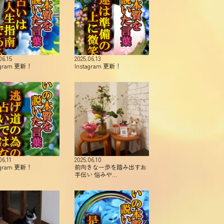
06.15
2025.06.13
agram 更新！
Instagram 更新！
06.11
2025.06.10
agram 更新！
前向きな一歩を踏み出すお
手伝い 悩みや…