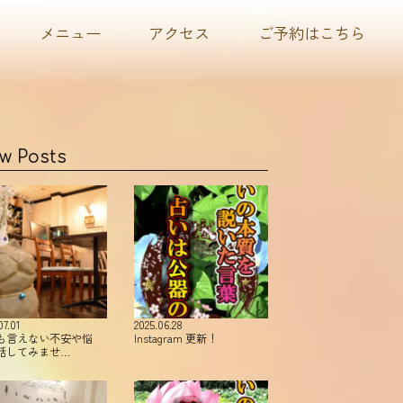
メニュー
アクセス
ご予約はこちら
w Posts
07.01
2025.06.28
も言えない不安や悩
Instagram 更新！
話してみませ…