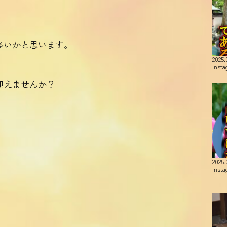
多いかと思います。
2025.
Inst
迎えませんか？
、
2025.
Inst