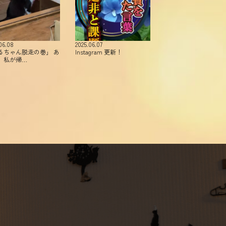
06.08
2025.06.07
るちゃん脱走の巻」 あ
Instagram 更新！
、私が帰…