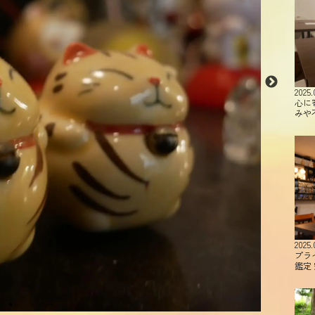
2025.
心に
みや
2025.
プラ
鑑定