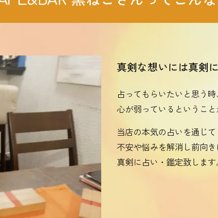
AFE&BAR 黒ねこさんってこん
真剣な想いには真剣
占ってもらいたいと思う時
心が弱っているということ
当店の本気の占いを通じて
不安や悩みを解消し前向き
真剣に占い・鑑定致します