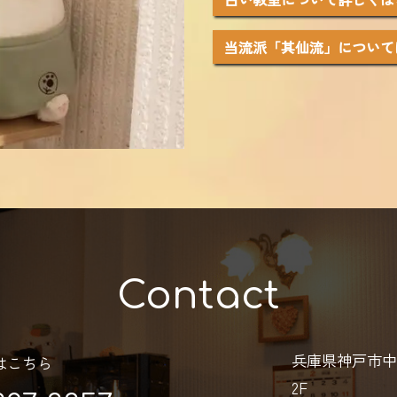
当流派「其仙流」について
Contact
兵庫県神戸市中
はこちら
2F