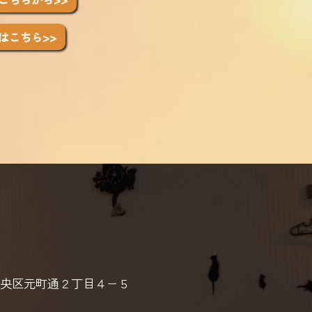
はこちら>>
央区元町通２丁目４−５