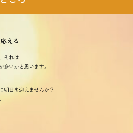
なところ
に応える
、それは
が多いかと思います。
に明日を迎えませんか？
。