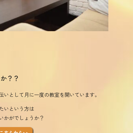
んか？？
伝いとして月に一度の教室を開いています。
たいという方は
いかがでしょうか？
こちらから>>