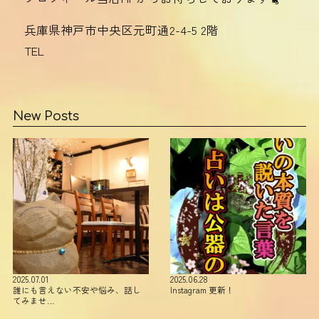
兵庫県神戸市中央区元町通2-4-5 2階
TEL
New Posts
2025.07.01
2025.06.28
誰にも言えない不安や悩み、話し
Instagram 更新！
てみませ…