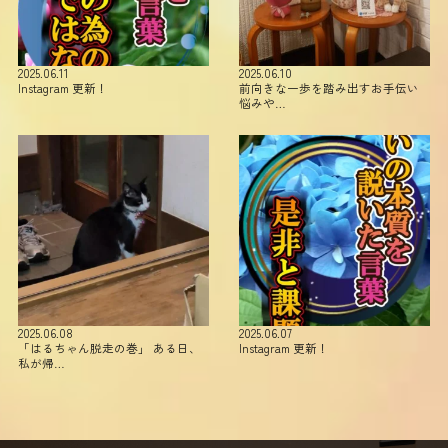
2025.06.11
2025.06.10
Instagram 更新！
前向きな一歩を踏み出すお手伝い
悩みや…
2025.06.08
2025.06.07
「はるちゃん脱走の巻」 ある日、
Instagram 更新！
私が帰…