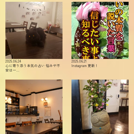
2025.06.24
2025.06.21
心に寄り添う本気の占い 悩みや不
Instagram 更新！
安は一…